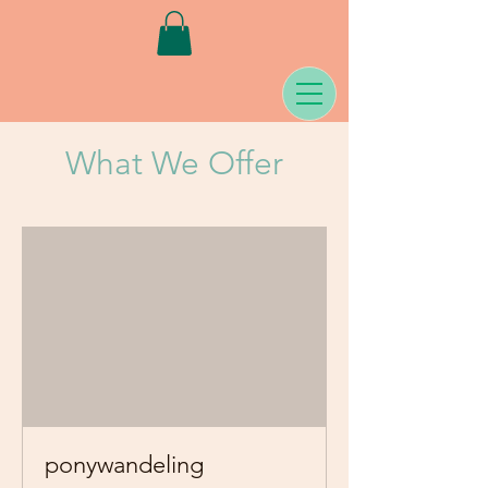
What We Offer
ponywandeling