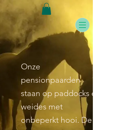
Onze
pensionpaarden
staan op paddocks en
weides met
onbeperkt hooi. De